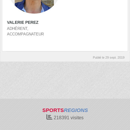
VALERIE PEREZ
ADHÉRENT,
ACCOMPAGNATEUR
Publié le
29 sept. 2019
SPORTS
REGIONS
218391
visites