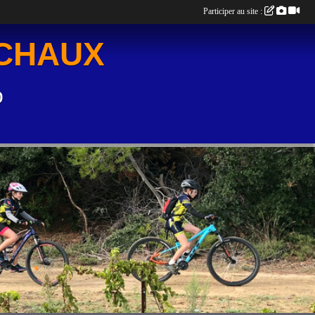
Participer au site :
UCHAUX
o