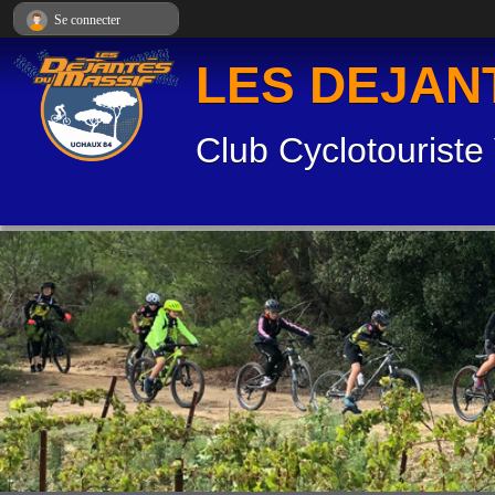
Panneau de gestion des cookies
Se connecter
LES DEJAN
Club Cyclotouriste