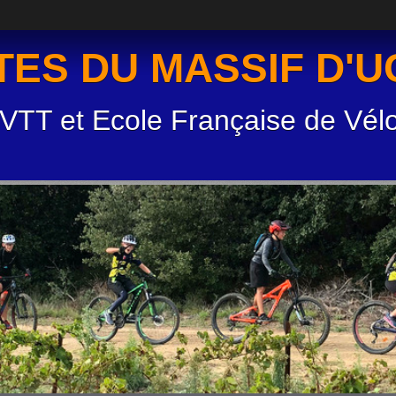
TES DU MASSIF D'
 VTT et Ecole Française de Vél