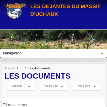
Panneau de gestion des cookies
LES DEJANTES DU MASSIF
D'UCHAUX
Accueil
Les documents
LES DOCUMENTS
73 documents