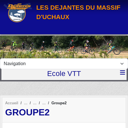
Panneau de gestion des cookies
LES DEJANTES DU MASSIF
D'UCHAUX
Ecole VTT
Accueil
Groupe2
GROUPE2