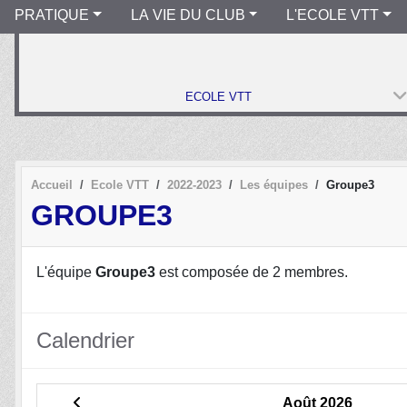
PRATIQUE
LA VIE DU CLUB
L'ECOLE VTT
ECOLE VTT
Accueil
Ecole VTT
2022-2023
Les équipes
Groupe3
GROUPE3
L'équipe
Groupe3
est composée de 2 membres.
Calendrier
Août 2026