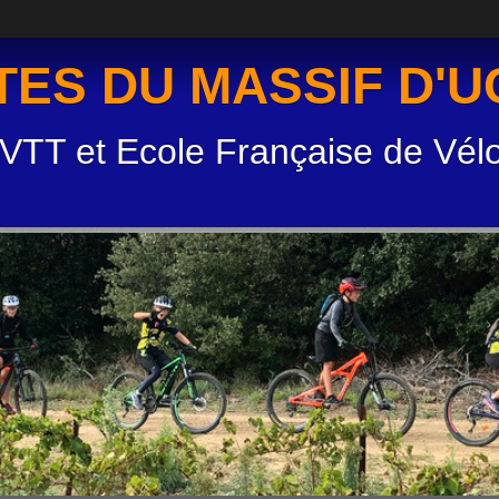
TES DU MASSIF D'
 VTT et Ecole Française de Vél