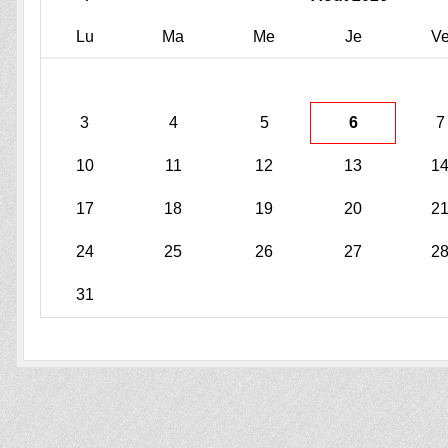
Lu
Ma
Me
Je
V
3
4
5
6
7
10
11
12
13
1
17
18
19
20
2
24
25
26
27
2
31