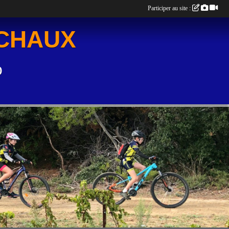
Participer au site :
UCHAUX
o