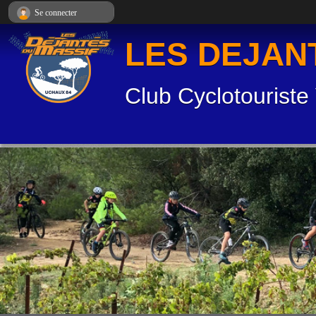
Panneau de gestion des cookies
Se connecter
LES DEJAN
Club Cyclotouriste