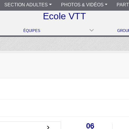
SECTION ADULTES
PHOTOS & VIDÉOS
PART
Ecole VTT
ÉQUIPES
GROUP
06