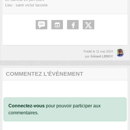
Lieu :
saint victor lacoste
Publié le
11 mai 2024
par
Gérard LEROY
COMMENTEZ L’ÉVÈNEMENT
Connectez-vous
pour pouvoir participer aux
commentaires.