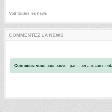
Voir toutes les news
COMMENTEZ LA NEWS
Connectez-vous
pour pouvoir participer aux commenta