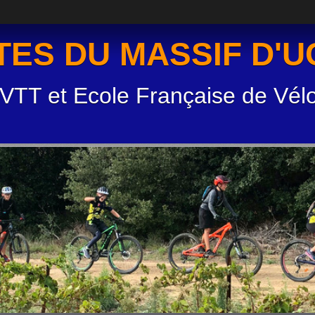
TES DU MASSIF D'
 VTT et Ecole Française de Vél