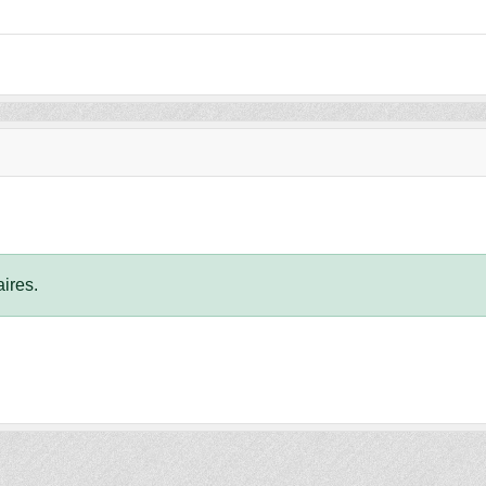
ires.