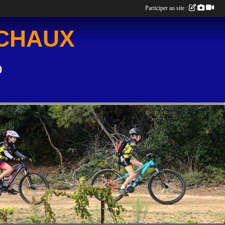
Participer au site :
UCHAUX
o