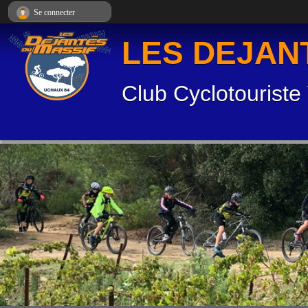
Panneau de gestion des cookies
Se connecter
LES DEJAN
Club Cyclotouriste