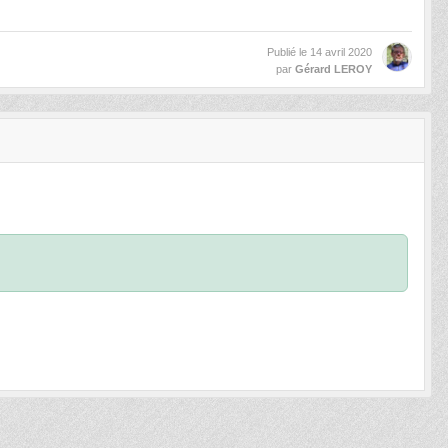
Publié le
14 avril 2020
par
Gérard LEROY