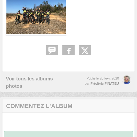
Voir tous les albums
Publié le
20 févr. 2020
par
Frédéric FINATEU
photos
COMMENTEZ L'ALBUM