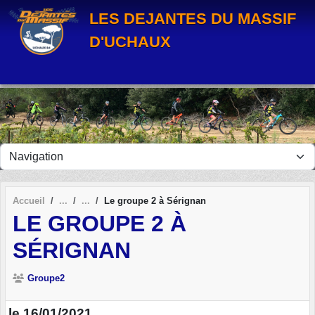
Panneau de gestion des cookies
LES DEJANTES DU MASSIF
D'UCHAUX
Accueil
Le groupe 2 à Sérignan
LE GROUPE 2 À
SÉRIGNAN
Groupe2
le 16/01/2021