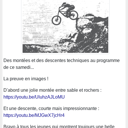
Des montées et des descentes techniques au programme
de ce samedi...
La preuve en images !
D'abord une jolie montée entre sable et rochers :
https://youtu.be/UluhzAJLoMU
Et une descente, courte mais impressionnante :
https://youtu.be/MJGwX7jcHr4
Bravo à tous les jeunes qui montrent toujours une belle