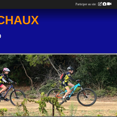
Participer au site :
UCHAUX
o