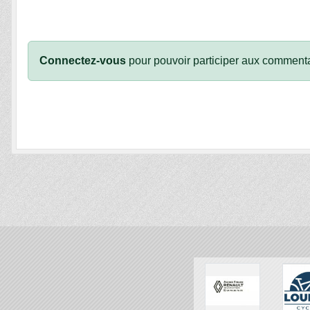
Connectez-vous
pour pouvoir participer aux commenta