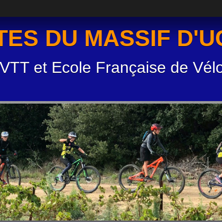
TES DU MASSIF D'
 VTT et Ecole Française de Vél