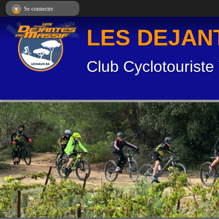
Panneau de gestion des cookies
Se connecter
LES DEJAN
Club Cyclotouriste