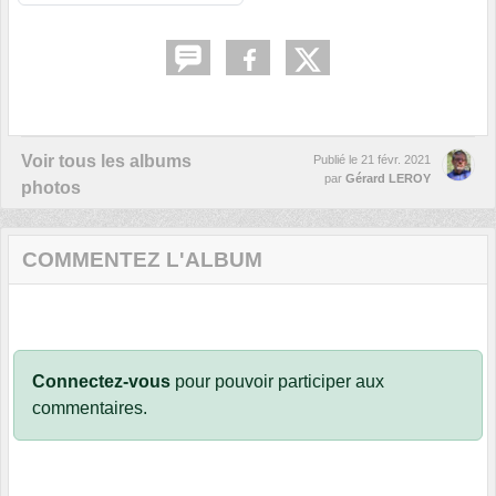
Voir tous les albums
Publié le
21 févr. 2021
par
Gérard LEROY
photos
COMMENTEZ L'ALBUM
Connectez-vous
pour pouvoir participer aux
commentaires.