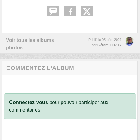
Voir tous les albums
Publié le
05 déc. 2021
par
Gérard LEROY
photos
COMMENTEZ L'ALBUM
Connectez-vous
pour pouvoir participer aux
commentaires.