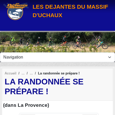
Panneau de gestion des cookies
LES DEJANTES DU MASSIF
D'UCHAUX
Accueil
La randonnée se prépare !
LA RANDONNÉE SE
PRÉPARE !
(dans La Provence)