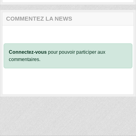
COMMENTEZ LA NEWS
Connectez-vous
pour pouvoir participer aux
commentaires.