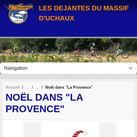
Panneau de gestion des cookies
LES DEJANTES DU MASSIF
D'UCHAUX
Accueil
Noël dans "La Provence"
NOËL DANS "LA
PROVENCE"