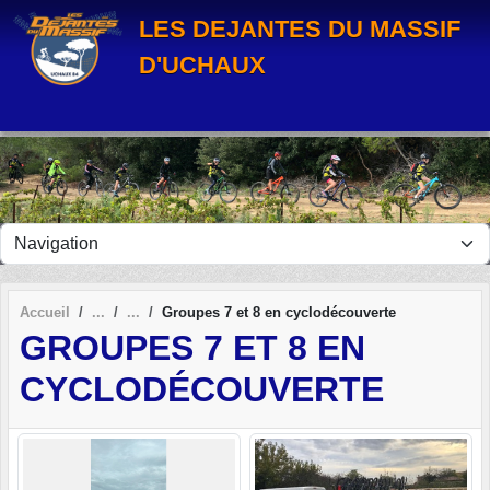
Panneau de gestion des cookies
LES DEJANTES DU MASSIF
D'UCHAUX
Accueil
Groupes 7 et 8 en cyclodécouverte
GROUPES 7 ET 8 EN
CYCLODÉCOUVERTE