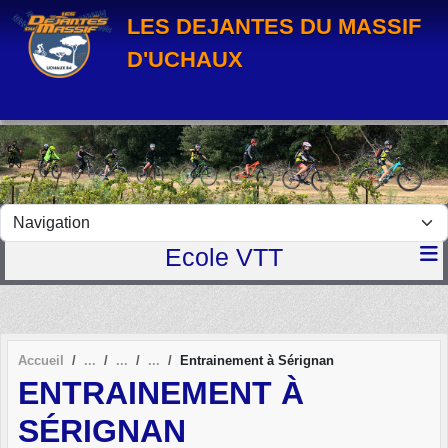
Panneau de gestion des cookies
LES DEJANTES DU MASSIF
D'UCHAUX
Ecole VTT
Accueil
Entrainement à Sérignan
ENTRAINEMENT À
SÉRIGNAN