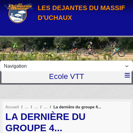
Panneau de gestion des cookies
LES DEJANTES DU MASSIF
D'UCHAUX
Ecole VTT
Accueil
La dernière du groupe 4...
LA DERNIÈRE DU
GROUPE 4...