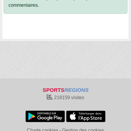
commentaires.
SPORTS
REGIONS
218159
visites
Charte cookies
Gestion des cookies