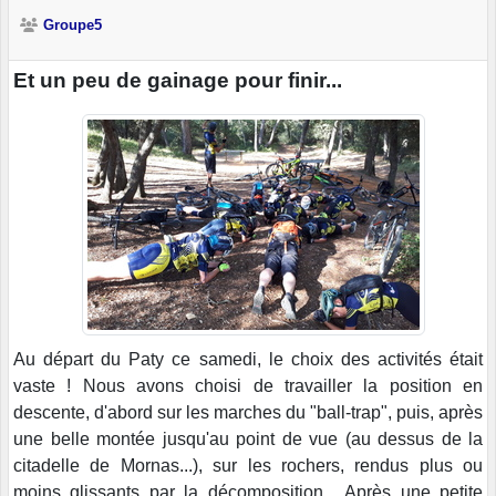
Groupe5
Et un peu de gainage pour finir...
Au départ du Paty ce samedi, le choix des activités était
vaste ! Nous avons choisi de travailler la position en
descente, d'abord sur les marches du "ball-trap", puis, après
une belle montée jusqu'au point de vue (au dessus de la
citadelle de Mornas...), sur les rochers, rendus plus ou
moins glissants par la décomposition... Après une petite