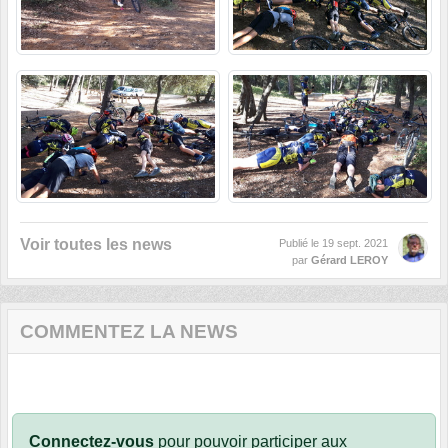
Voir toutes les news
Publié le
19 sept. 2021
par
Gérard LEROY
COMMENTEZ LA NEWS
Connectez-vous
pour pouvoir participer aux