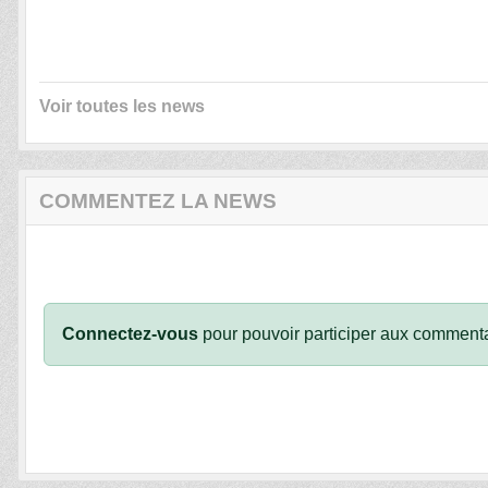
Voir toutes les news
COMMENTEZ LA NEWS
Connectez-vous
pour pouvoir participer aux commenta