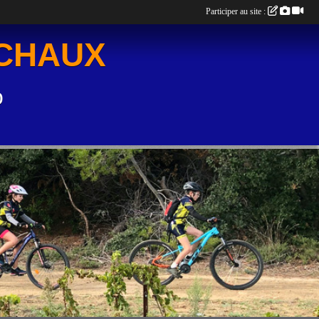
Participer au site :
UCHAUX
o