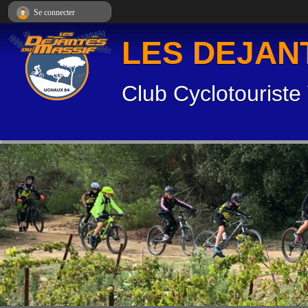
Panneau de gestion des cookies
Se connecter
LES DEJAN
Club Cyclotouriste