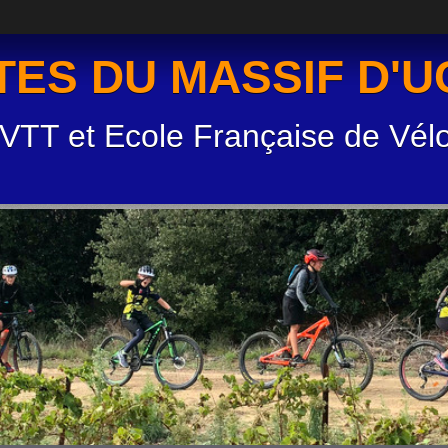
TES DU MASSIF D'
 VTT et Ecole Française de Vél