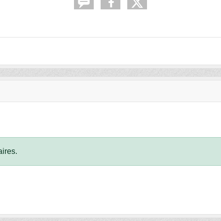
ires.